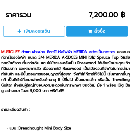
ราคารวม
7,200.00 ฿
เพิ่มลงรถเข็น
สั่งซื้อ
MUSICLIFE
ตัวแทนจำหน่าย กีตาร์โปร่งไฟฟ้า MERIDA อย่างเป็นทางการ
ขอเสนอ
กีตาร์โปร่งไฟฟ้า ขนาด 3/4 MERIDA A-5DCES MINI ใช้ไม้ Spruce Top ให้เสีย
งสดใสกังวานขึ้นกว่าเดิม แถมไม้ข้างและหลังเป็น Rosewood ให้เสียงใสประดุจแก้ว
ที่นิยมมาก และหายากแล้ว เนื่องจากไม้ Rosewood เป็นไม้สงวนที่จำกัดในการนำมา
ทำสินค้า และมีขั้นตอนการขออนุญาตที่ยุ่งยาก จึงทำให้กีตาร์ที่ใช้ไม้นี้ เริ่มหายากขึ้นทุ
กที เป็นกีต้าร์ที่เหมาะสำหรับเด็กอายุ 8 ปีขึ้นไป เป็นขนาดเด็ก หรือเป็น Trevelling
Guitar สำหรับผู้ใหญ่ที่ชอบความสะดวกในการพกพา ของใหม่ มือ 1 พร้อม Gig Ba
g อย่างหนา ใบละ 3,000 บาท ฟรีทันที!!
รายละเอียดสินค้า :
แบบ :Dreadnought Mini Body Size