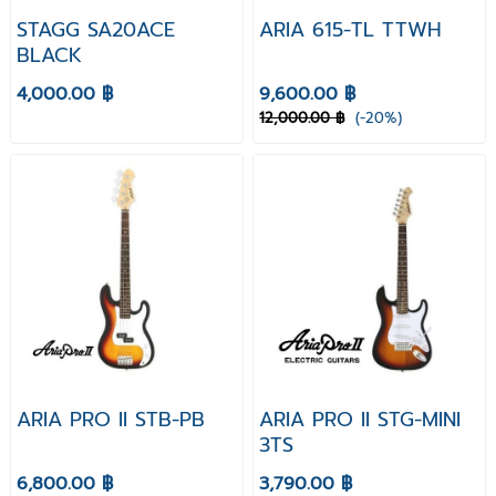
STAGG SA20ACE
ARIA 615-TL TTWH
BLACK
4,000.00 ฿
9,600.00 ฿
12,000.00 ฿
(-20%)
ARIA PRO II STB-PB
ARIA PRO II STG-MINI
3TS
6,800.00 ฿
3,790.00 ฿