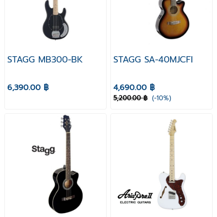
STAGG MB300-BK
STAGG SA-40MJCFI
6,390.00 ฿
4,690.00 ฿
5,200.00 ฿
(-10%)