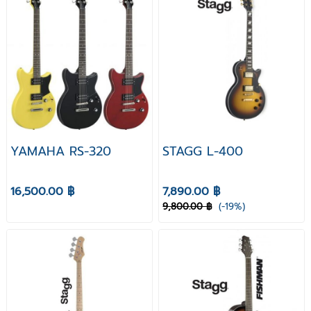
YAMAHA RS-320
STAGG L-400
16,500.00 ฿
7,890.00 ฿
9,800.00 ฿
(-19%)