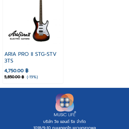
ARIA PRO II STG-STV
3TS
4,750.00 ฿
5,850.00 ฿
(-19%)
บริษัท วิช แอนด์ ริช จำกัด
1018/9-10 ถนนเทอดไท แขวงตลาดพลู