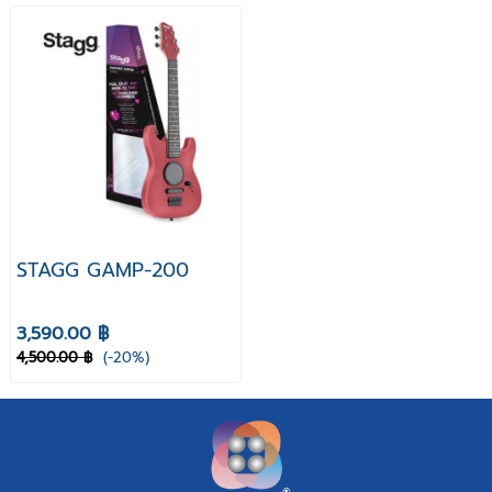
STAGG GAMP-200
3,590.00 ฿
4,500.00 ฿
(-20%)