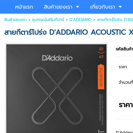
หน้าแรก
สินค้าของเรา
เกี่ยวกับเรา
สินค้าของเรา
>
อุปกรณ์เสริมกีตาร์
>
D'ADDARIO
> สายกีตาร์โปร่ง 
สายกีตาร์โปร่ง D'ADDARIO ACOUSTIC
รหัสสินค้
ราคา
จำนวนที่
ราค
D'Addari