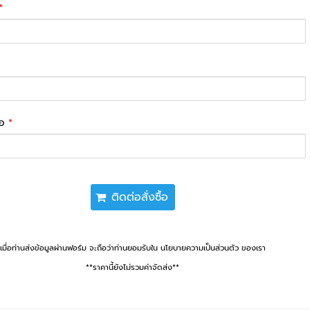
*
่อ
*
ติดต่อสั่งซื้อ
เมื่อท่านส่งข้อมูลผ่านฟอร์ม จะถือว่าท่านยอมรับใน นโยบายความเป็นส่วนตัว ของเรา
**ราคานี้ยังไม่รวมค่าจัดส่ง**