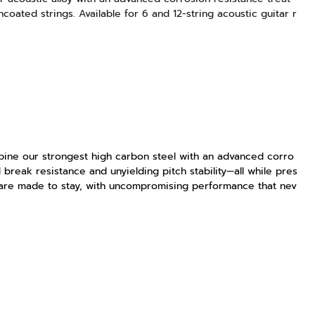
coated strings. Available for 6 and 12-string acoustic guitar r
mbine our strongest high carbon steel with an advanced corro
break resistance and unyielding pitch stability—all while pres
s are made to stay, with uncompromising performance that nev