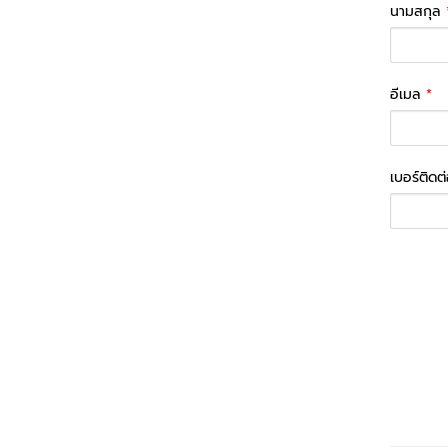
นามสกุล
อีเมล
*
เบอร์ติดต