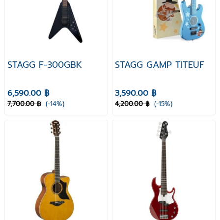
STAGG F-300GBK
STAGG GAMP TITEUF
6,590.00 ฿
3,590.00 ฿
7,700.00 ฿
(-14%)
4,200.00 ฿
(-15%)