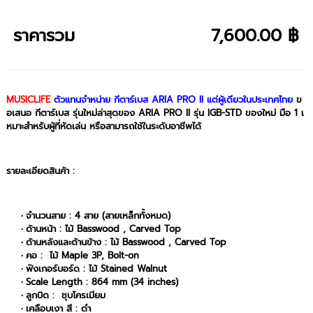
ราคารวม
7,600.00 ฿
MUSICLIFE
ตัวแทนจำหน่าย กีตาร์เบส ARIA PRO II แต่ผู้เดียวในประเทศไทย
ข
อเสนอ กีตาร์เบส รุ่นใหม่ล่าสุดของ ARIA PRO II รุ่น IGB-STD ของใหม่ มือ 1 เ
หมาะสำหรับผู้ที่หัดเล่น หรือสามารถใช้ในระดับอาชีพได้
รายละเอียดสินค้า :
จำนวนสาย : 4 สาย (สายเหล็กทั้งหมด)
ด้านหน้า : ไม้ Basswood , Carved Top
ด้านหลังและด้านข้าง : ไม้ Basswood , Carved Top
คอ : ไม้ Maple 3P, Bolt-on
ฟิงเกอร์บอร์ด : ไม้ Stained Walnut
Scale Length : 864 mm (34 inches)
ลูกบิด : ชุบโครเมียม
เคลือบเงา สี : ดำ