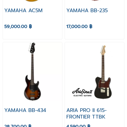
YAMAHA AC5M
YAMAHA BB-235
59,000.00 ฿
17,000.00 ฿
YAMAHA BB-434
ARIA PRO II 615-
FRONTIER TTBK
28,700.00 ฿
4,590.00 ฿