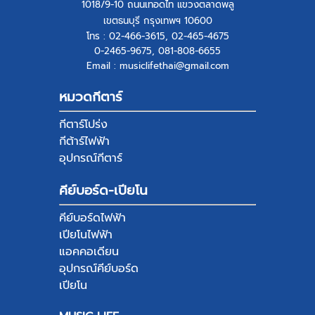
1018/9-10 ถนนเทอดไท แขวงตลาดพลู
เขตธนบุรี กรุงเทพฯ 10600
โทร : 02-466-3615, 02-465-4675
0-2465-9675, 081-808-6655
Email : musiclifethai@gmail.com
หมวดกีตาร์
กีตาร์โปร่ง
กีต้าร์ไฟฟ้า
อุปกรณ์กีตาร์
คีย์บอร์ด-เปียโน
คีย์บอร์ดไฟฟ้า
เปียโนไฟฟ้า
แอคคอเดียน
อุปกรณ์คีย์บอร์ด
เปียโน