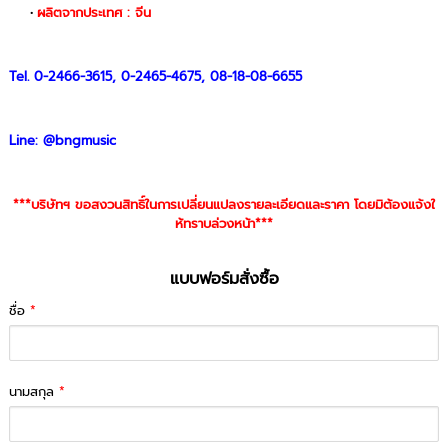
ผลิตจากประเทศ : จีน
Tel. 0-2466-3615, 0-2465-4675, 08-18-08-6655
Line: @bngmusic
***บริษัทฯ ขอสงวนสิทธิ์ในการเปลี่ยนแปลงรายละเอียดและราคา โดยมิต้องแจ้งใ
ห้ทราบล่วงหน้า***
แบบฟอร์มสั่งซื้อ
ชื่อ
*
นามสกุล
*